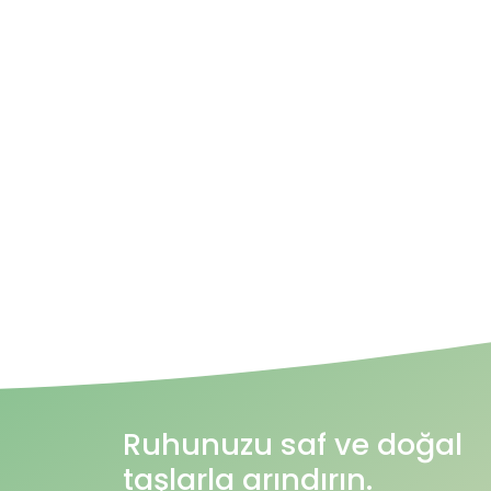
Ruhunuzu saf ve doğal
taşlarla arındırın.