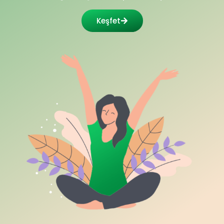
Keşfet