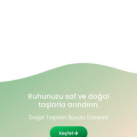
Ruhunuzu saf ve doğal
taşlarla arındırın.
Doğal Taşların Büyülü Dünyası
Keşfet