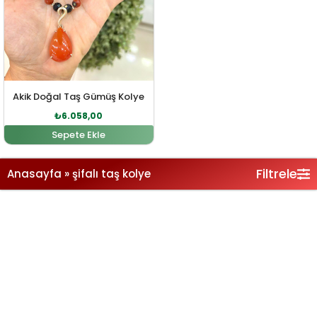
Akik Doğal Taş Gümüş Kolye
₺
6.058,00
Sepete Ekle
Filtrele
Anasayfa
»
şifalı taş kolye