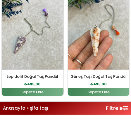
Lepidolit Doğal Taş Pandül
Güneş Taşı Doğal Taş Pandül
₺
495,00
₺
495,00
Sepete Ekle
Sepete Ekle
Filtrele
Anasayfa
»
şifa taşı