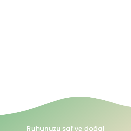
Ruhunuzu saf ve doğal