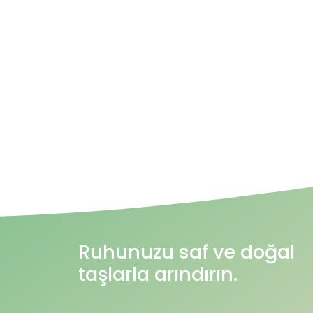
Ruhunuzu saf ve doğal
taşlarla arındırın.