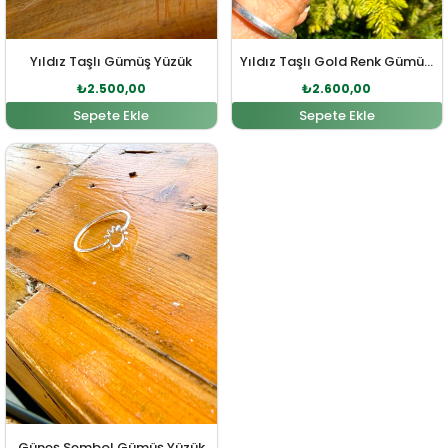
Yıldız Taşlı Gümüş Yüzük
Yıldız Taşlı Gold Renk Gümüş Yüzük
₺
2.500,00
₺
2.600,00
Sepete Ekle
Sepete Ekle
Orijinal fiyat: ₺800,00.
Şu andaki fiyat: ₺750,00.
Güneş Sembol Gümüş Yüzük