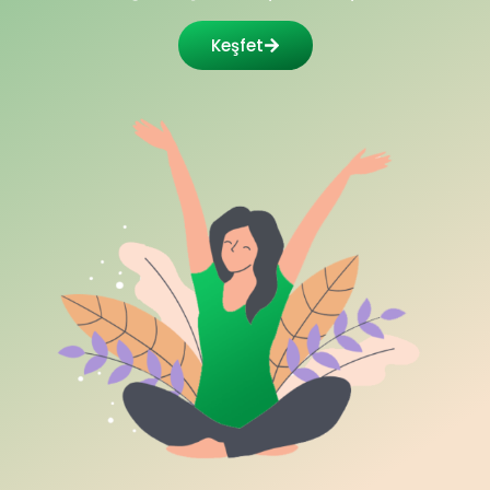
Keşfet