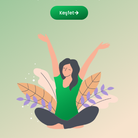
Keşfet