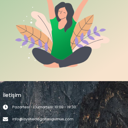
İletişim
Pazartesi - Cumartesi: 10:00 - 19:30
info@ayshedogaltasgumus.com