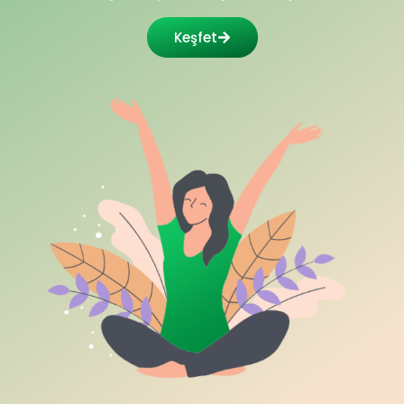
Keşfet