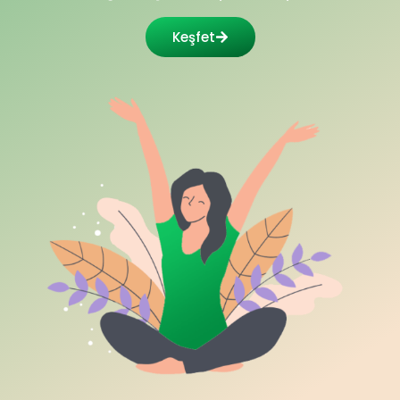
Keşfet