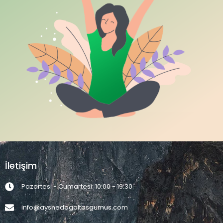
İletişim
Pazartesi - Cumartesi: 10:00 - 19:30
info@ayshedogaltasgumus.com