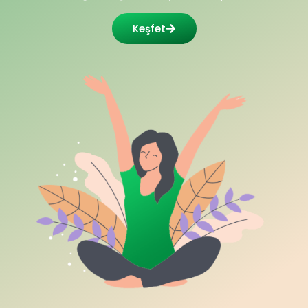
Keşfet