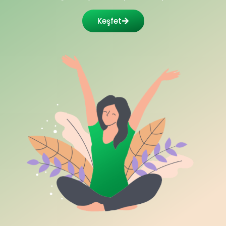
Keşfet