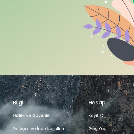
Bilgi
Hesap
Gizlilik ve Güvenlik
Kayıt Ol
Değişim ve İade Koşulları
Giriş Yap