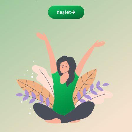
Keşfet