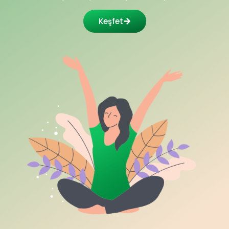
Keşfet