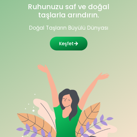
Ruhunuzu saf ve doğal
taşlarla arındırın.
Doğal Taşların Büyülü Dünyası
Keşfet