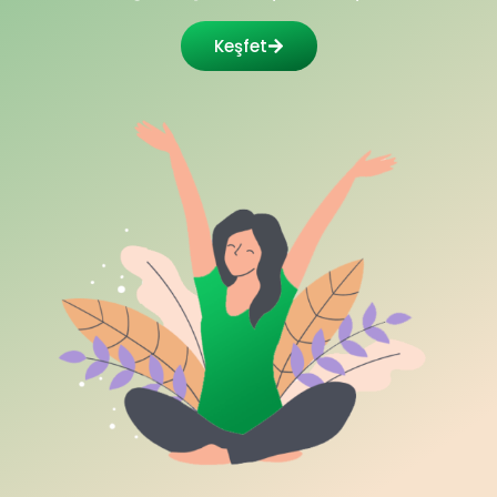
Keşfet