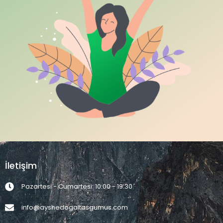
İletişim
Pazartesi - Cumartesi: 10:00 - 19:30
info@ayshedogaltasgumus.com