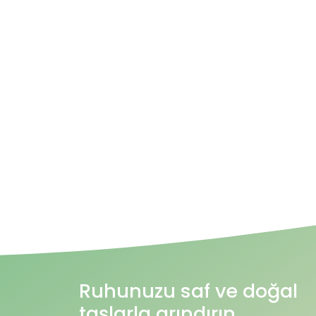
Ruhunuzu saf ve doğal
taşlarla arındırın.