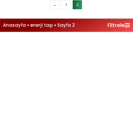
Filtrele
Anasayfa
»
enerji taşı
»
Sayfa 2