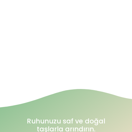
Ruhunuzu saf ve doğal
taşlarla arındırın.