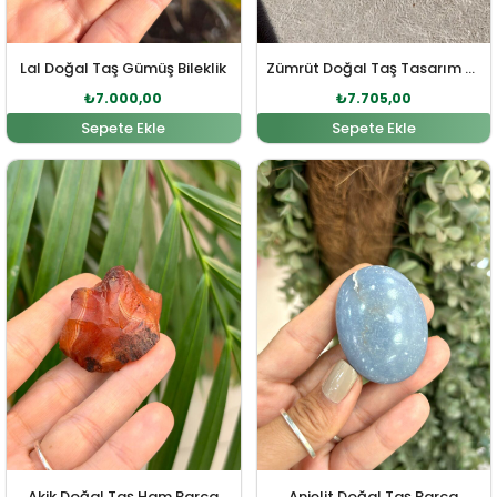
Lal Doğal Taş Gümüş Bileklik
Zümrüt Doğal Taş Tasarım Gümüş Bileklik
₺
7.000,00
₺
7.705,00
Sepete Ekle
Sepete Ekle
Orijinal fiyat: ₺289,00.
Şu andaki fiyat: ₺263,00.
Orijinal fiyat: ₺389,00
Şu andaki fiy
Akik Doğal Taş Ham Parça
Anjelit Doğal Taş Parça