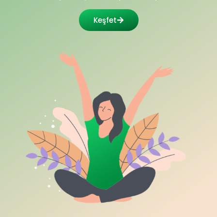
Keşfet