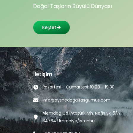
Doğal Taşların Büyülü Dünyası
Keşfet
İletişim
Pazartesi - Cumartesi: 10:00 - 19:30
info@ayshedogaltasgumus.com
Alemdağ Cd. Atatürk Mh. Nefis Sk. 5/A
34764 Ümraniye/İstanbul