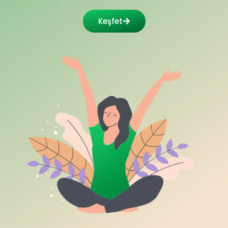
Keşfet