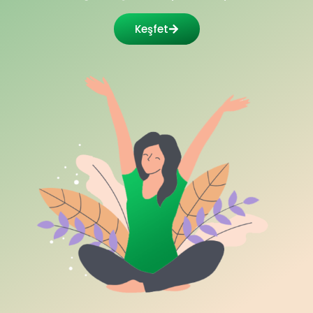
Keşfet