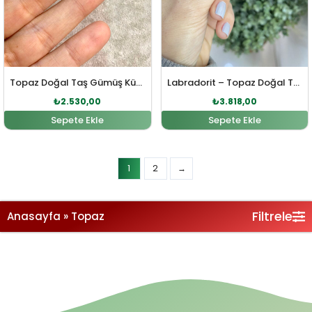
Topaz Doğal Taş Gümüş Küpe
Labradorit – Topaz Doğal Taş Gümüş Yüzük
₺
2.530,00
₺
3.818,00
Sepete Ekle
Sepete Ekle
Filtrele
Anasayfa
»
Topaz