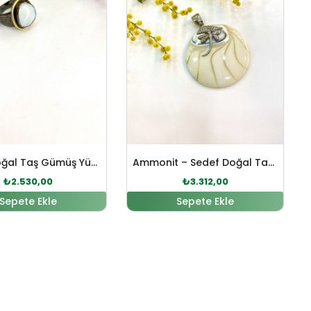
Sedef Doğal Taş Gümüş Yüzük
Ammonit – Sedef Doğal Taş Gümüş Kolye Ucu
₺
2.530,00
₺
3.312,00
Sepete Ekle
Sepete Ekle