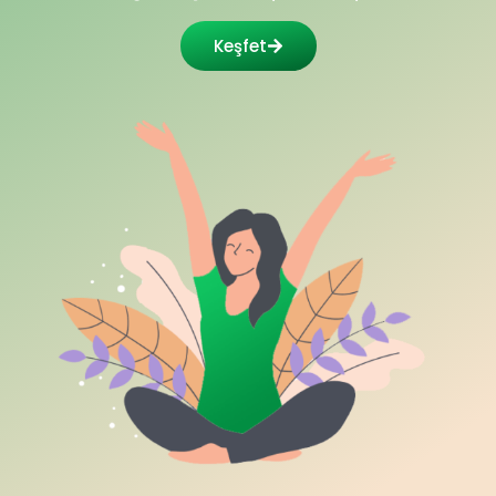
Keşfet